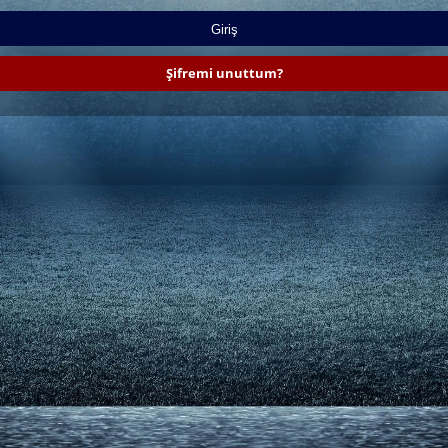
Giriş
Şifremi unuttum?